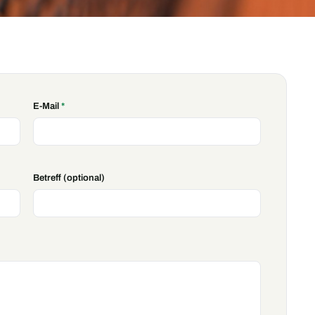
E-Mail
*
Betreff (optional)