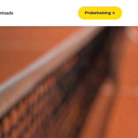
nloads
Probetraining